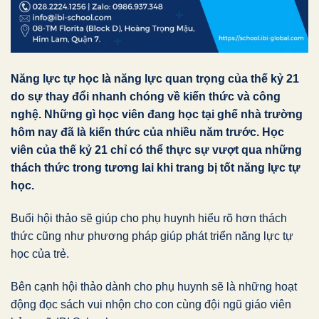
Năng lực tự học là năng lực quan trọng của thế kỷ 21
do sự thay đổi nhanh chóng về kiến thức và công
nghệ. Những gì học viên đang học tại ghế nhà trường
hôm nay đã là kiến thức của nhiều năm trước. Học
viên của thế kỷ 21 chỉ có thể thực sự vượt qua những
thách thức trong tương lai khi trang bị tốt năng lực tự
học.
Buổi hội thảo sẽ giúp cho phụ huynh hiểu rõ hơn thách
thức cũng như phương pháp giúp phát triển năng lực tự
học của trẻ.
Bên cạnh hội thảo dành cho phụ huynh sẽ là những hoạt
động đọc sách vui nhộn cho con cùng đội ngũ giáo viên