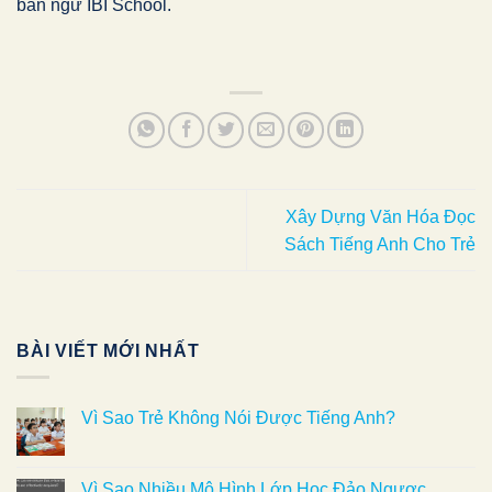
bản ngữ IBI School.
Xây Dựng Văn Hóa Đọc
Sách Tiếng Anh Cho Trẻ
BÀI VIẾT MỚI NHẤT
Vì Sao Trẻ Không Nói Được Tiếng Anh?
Vì Sao Nhiều Mô Hình Lớp Học Đảo Ngược