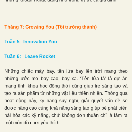
Tháng 7: Growing You (Tôi trưởng thành)
Tuần 5: Innovation You
Tuần 6: Leave Rocket
Những chiếc máy bay, tên lửa bay lên trời mang theo
những ước mơ bay cao, bay xa. ‘Tên lửa lá’ là dự án
mang tính khoa học đồng thời cũng giúp trẻ sáng tạo và
tạo ra sản phẩm từ những vật liệu thiên nhiên. Thông qua
hoạt động này, kỹ năng suy nghĩ, giải quyết vấn đề sẽ
được nâng cao cùng khả năng sáng tạo giúp bé phát triển
hài hòa các kỹ năng, chứ không đơn thuần chỉ là làm ra
một món đồ chơi yêu thích.