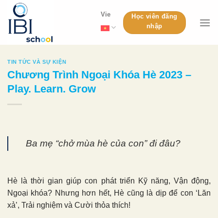
Skip
Vie
Học viên đăng
to
nhập
content
TIN TỨC VÀ SỰ KIỆN
Chương Trình Ngoại Khóa Hè 2023 –
Play. Learn. Grow
Ba mẹ “chở mùa hè của con” đi đâu?
Hè là thời gian giúp con phát triển Kỹ năng, Vận động,
Ngoại khóa? Nhưng hơn hết, Hè cũng là dịp để con ‘Lăn
xả’, Trải nghiệm và Cười thỏa thích!