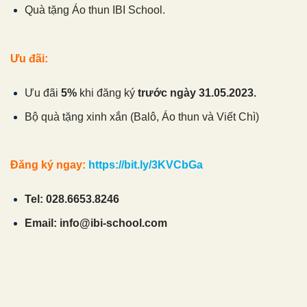
Quà tặng Áo thun IBI School.
Ưu đãi:
Ưu đãi
5%
khi đăng ký
trước ngày 31.05.2023.
Bộ quà tặng xinh xắn (Balô, Áo thun và Viết Chì)
Đăng ký ngay:
https://bit.ly/3KVCbGa
Tel: 028.6653.8246
Email: info@ibi-school.com