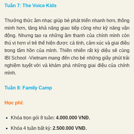
Tuần 7: The Voice Kids
Thưởng thức âm nhạc giúp bé phát triển nhanh hơn, thông
minh hơn, tăng khả năng giao tiếp cũng như kỹ năng vận
động. Nhưng tạo ra những âm thanh của chính mình còn
thú vị hơn vì trẻ thể hiện được cá tính, cảm xúc và giai điệu
trong tâm hồn của mình. Thiên nhiên rất kỳ diệu sẽ cùng
IBI School -Vietnam mang đến cho bé những giây phút trải
nghiệm tuyệt vời và khám phá những giai điệu của chính
mình.
Tuần 8: Family Camp
Học phí:
Khóa trọn gói 8 tuần:
4.000.000 VNĐ.
Khóa 4 tuần bất kỳ:
2.500.000 VNĐ.