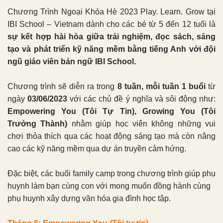
Chương Trình Ngoại Khóa Hè 2023 Play. Learn. Grow tại
IBI School – Vietnam dành cho các bé từ 5 đến 12 tuổi là
sự kết hợp hài hòa giữa trải nghiệm, đọc sách, sáng
tạo và phát triển kỹ năng mềm bằng tiếng Anh với đội
ngũ giáo viên bản ngữ IBI School.
Chương trình sẽ diễn ra trong
8 tuần, mỗi tuần 1 buổi
từ
ngày
03/06/2023
với các chủ đề ý nghĩa và sôi động như:
Empowering You (Tôi Tự Tin), Growing You (Tôi
Trưởng Thành)
nhằm giúp học viên không những vui
chơi thỏa thích qua các hoạt động sáng tạo mà còn nâng
cao các kỹ năng mềm qua dự án truyền cảm hứng.
Đặc biệt, các buổi family camp trong chương trình giúp phụ
huynh làm bạn cùng con với mong muốn đồng hành cùng
phụ huynh xây dựng văn hóa gia đình học tập.