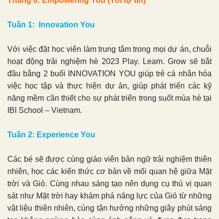
Tháng 6: Empowering You (Tôi tự tin)
Tuần 1: Innovation You
Với việc đặt học viên làm trung tâm trong mọi dự án, chuỗi
hoạt động trải nghiệm hè 2023 Play. Learn. Grow sẽ bắt
đầu bằng 2 buổi INNOVATION YOU giúp trẻ cá nhân hóa
việc học tập và thực hiện dự án, giúp phát triển các kỹ
năng mềm cần thiết cho sự phát triển trong suốt mùa hè tại
IBI School – Vietnam.
Tuần 2: Experience You
Các bé sẽ được cùng giáo viên bản ngữ trải nghiệm thiên
nhiên, học các kiến thức cơ bản về mối quan hệ giữa Mặt
trời và Gió. Cùng nhau sáng tạo nên dụng cụ thú vị quan
sát như Mặt trời hay khám phá năng lực của Gió từ những
vật liệu thiên nhiên, cùng tận hưởng những giây phút sáng